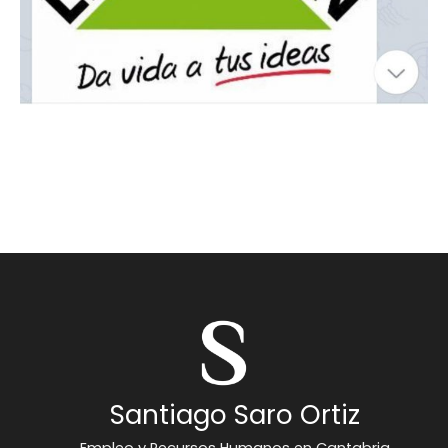
Santiago Saro Ortiz
Empleo y Recursos Humanos en Cantabria