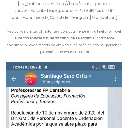
[su_button url=»https://t.me/santiagosaro»
target=»blank» background=»#2EA6E1″ size=»6″
icon=»icon: send»]Canal de Telegram[/su_button]
Reciba las ofertas al instante y cómodamente en su teléfono móvil
subscribiéndose a nuestro canal de Telegram
. Diariamente
enviamos nuevas ofertas de empleo a las más de tres mil personas
que están subscritas al canal.