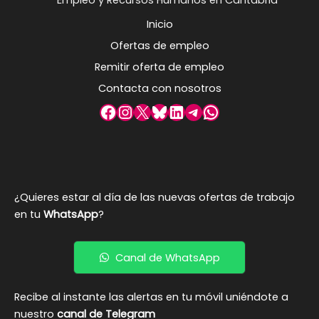
Inicio
Ofertas de empleo
Remitir oferta de empleo
Contacta con nosotros
Facebook
Instagram
X
Bluesky
LinkedIn
Telegram
WhatsApp
¿Quieres estar al día de las nuevas ofertas de trabajo
en tu
WhatsApp
?
Canal de WhatsApp
Recibe al instante las alertas en tu móvil uniéndote a
nuestro
canal de Telegram