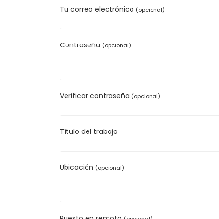
Tu correo electrónico
(opcional)
Contraseña
(opcional)
Verificar contraseña
(opcional)
Título del trabajo
Ubicación
(opcional)
Puesto en remoto
(opcional)