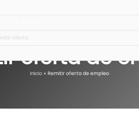
cio
ertas de empleo
mitir oferta
ir oferta de 
ntáctanos
Inicio
Remitir oferta de empleo