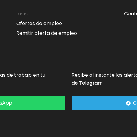
Inicio
Cont
Ofertas de empleo
Remitir oferta de empleo
tas de trabajo en tu
Recibe al instante las aler
de Telegram
tsApp
C