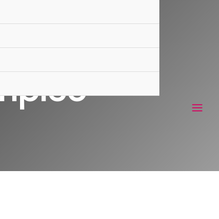
empleo