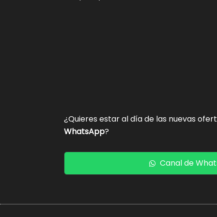
¿Quieres estar al día de las nuevas ofer
WhatsApp
?
Canal de Wha