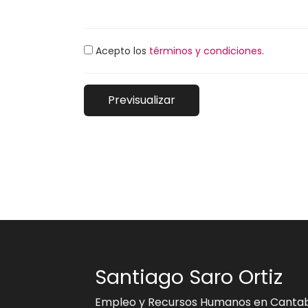
Acepto los
términos y condiciones
.
Santiago Saro Ortiz
Empleo y Recursos Humanos en Cantab