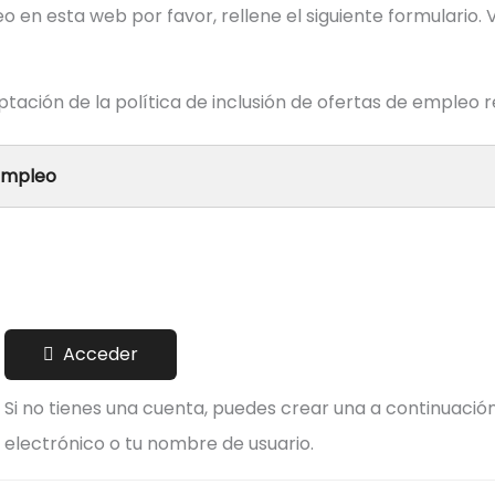
 en esta web por favor, rellene el siguiente formulario. V
eptación de la política de inclusión de ofertas de empleo 
 empleo
Acceder
Si no tienes una cuenta, puedes crear una a continuació
electrónico o tu nombre de usuario.