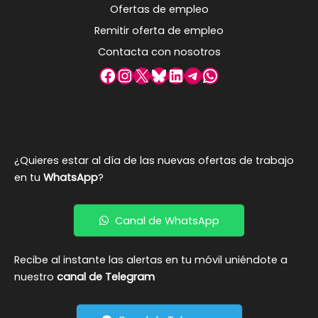
Ofertas de empleo
Remitir oferta de empleo
Contacta con nosotros
Facebook
Instagram
X
Bluesky
LinkedIn
Telegram
WhatsApp
¿Quieres estar al día de las nuevas ofertas de trabajo
en tu
WhatsApp
?
Canal de WhatsApp
Recibe al instante las alertas en tu móvil uniéndote a
nuestro
canal de Telegram