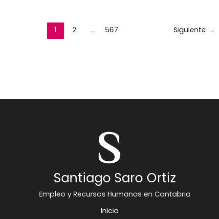
1
2
…
567
Siguiente
→
Santiago Saro Ortiz
Empleo y Recursos Humanos en Cantabria
Inicio