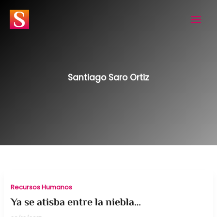
Ir
al
contenido
Santiago Saro Ortiz
Recursos Humanos
Ya se atisba entre la niebla…