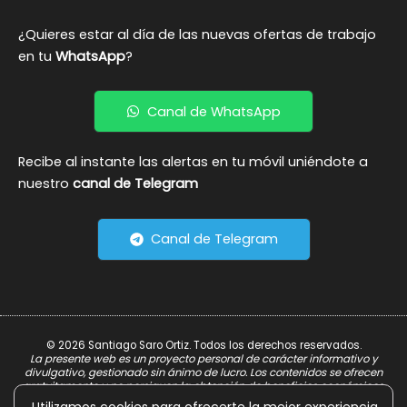
¿Quieres estar al día de las nuevas ofertas de trabajo
en tu
WhatsApp
?
Canal de WhatsApp
Recibe al instante las alertas en tu móvil uniéndote a
nuestro
canal de Telegram
Canal de Telegram
© 2026 Santiago Saro Ortiz. Todos los derechos reservados.
La presente web es un proyecto personal de carácter informativo y
divulgativo, gestionado sin ánimo de lucro. Los contenidos se ofrecen
gratuitamente y no persiguen la obtención de beneficios económicos.