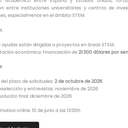
io académico entre España y Estados Unidos, fortal
n entre instituciones universitarias y centros de inve
es, especialmente en el ámbito STEM.
:
s ayudas están dirigidas a proyectos en áreas STEM.
tación económica: Financiación de
21.500 dólares por se
e
 del plazo de solicitudes:
2 de octubre de 2026
eselección y entrevistas: noviembre de 2026
solución final: diciembre de 2026
mativa online: 10 de junio a las 13:00h