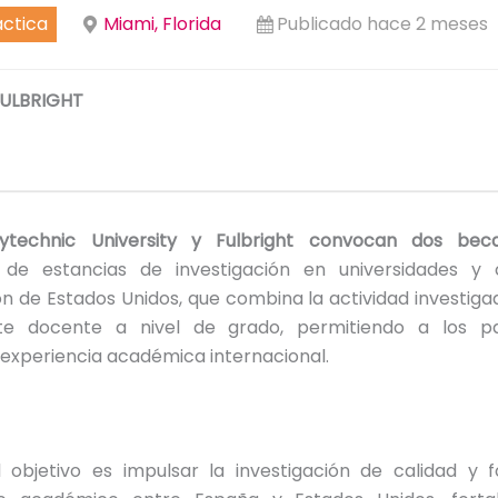
áctica
Miami, Florida
Publicado hace 2 meses
ULBRIGHT
lytechnic
University y Fulbright convocan dos be
n de estancias de investigación en universidades y
ón de Estados Unidos, que combina la actividad investig
e docente a nivel de grado, permitiendo a los par
 experiencia académica internacional.
al objetivo es impulsar la investigación de calidad y 