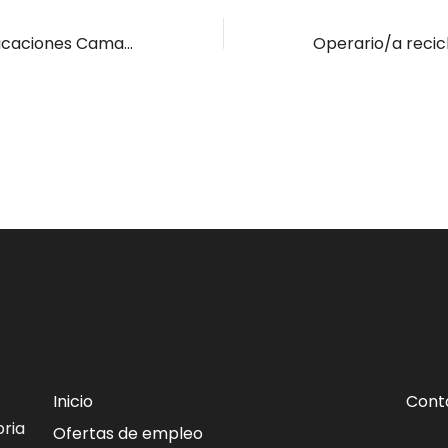
Gestor/a de Aplicaciones Camargo
Inicio
Cont
ria
Ofertas de empleo