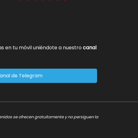
tas en tu móvil uniéndote a nuestro
canal
anal de Telegram
tenidos se ofrecen gratuitamente y no persiguen la