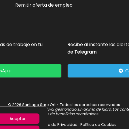
Remitir oferta de empleo
tas de trabajo en tu
Recibe al instante las aler
de Telegram
tsApp
C
© 2026 Santiago Saro Ortiz. Todos los derechos reservados.
er informativo y divulgativo, gestionado sin ánimo de lucro. Los con
obtención de beneficios económicos.
Aceptar
Aviso Legal
Política de Privacidad
Política de Cookies