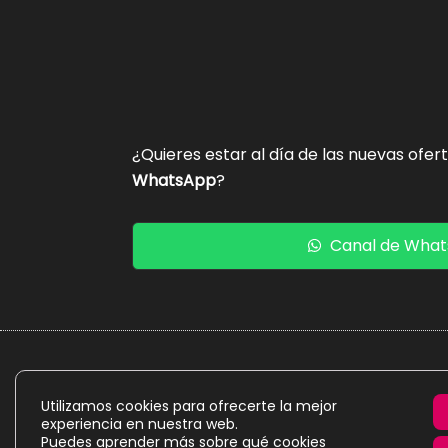
¿Quieres estar al día de las nuevas ofer
WhatsApp
?
Canal de Wha
La presente web es un proyecto personal de caráct
Utilizamos cookies para ofrecerte la mejor
experiencia en nuestra web.
Puedes aprender más sobre qué cookies