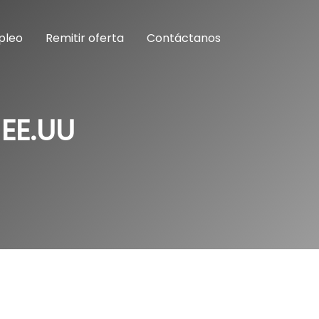
pleo
Remitir oferta
Contáctanos
 EE.UU