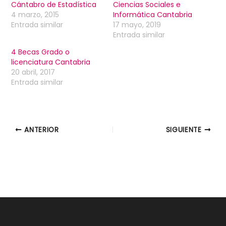
Cántabro de Estadística
Ciencias Sociales e
4 marzo, 2015
Informática Cantabria
Entrada similar
17 mayo, 2019
Entrada similar
4 Becas Grado o
licenciatura Cantabria
20 abril, 2017
Entrada similar
ANTERIOR
SIGUIENTE