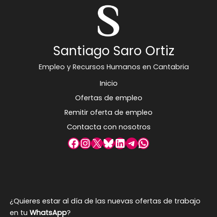
Santiago Saro Ortiz
Empleo y Recursos Humanos en Cantabria
Inicio
Ofertas de empleo
Remitir oferta de empleo
Contacta con nosotros
Facebook
Instagram
X
Bluesky
LinkedIn
Telegram
WhatsApp
¿Quieres estar al día de las nuevas ofertas de trabajo
en tu
WhatsApp
?