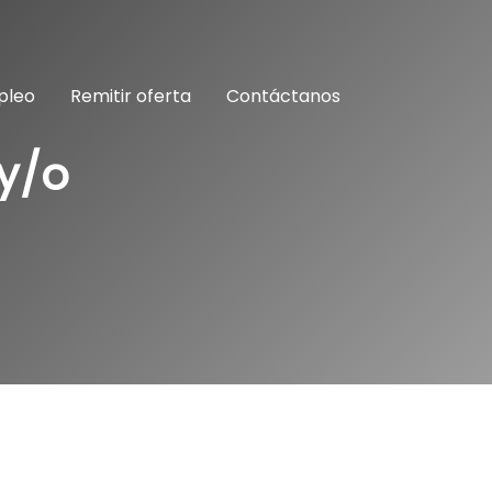
pleo
Remitir oferta
Contáctanos
y/o