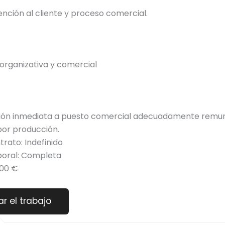
ención al cliente y proceso comercial.
organizativa y comercial
ión inmediata a puesto comercial adecuadamente remu
por producción.
trato: Indefinido
boral: Completa
000 €