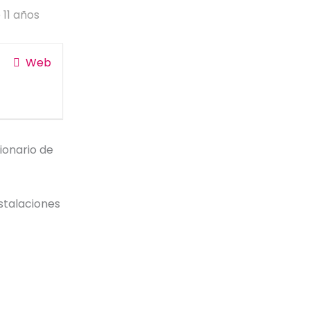
 11 años
Web
onario de
stalaciones