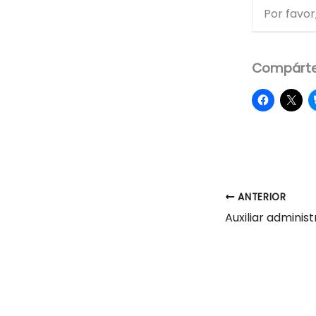
Por favor,
Compárte
ANTERIOR
Auxiliar adminis