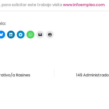
 para solicitar este trabajo visita
www.infoempleo.com
.
lo:
trativo/a Rasines