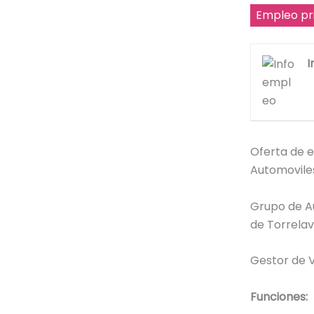
Empleo pr
I
Oferta de 
Automovile
Grupo de A
de Torrela
Gestor de 
Funciones: