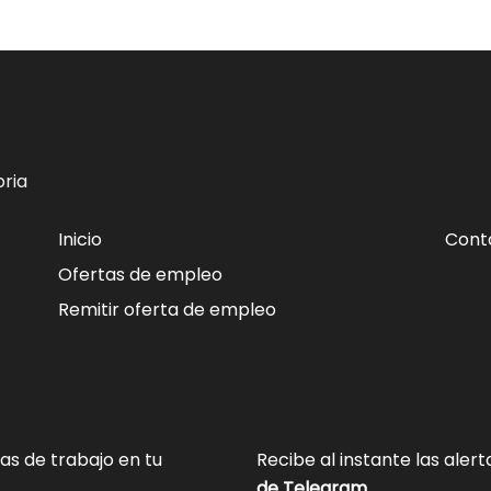
ria
Inicio
Cont
Ofertas de empleo
Remitir oferta de empleo
tas de trabajo en tu
Recibe al instante las aler
de Telegram