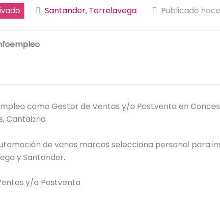
ivado
Santander, Torrelavega
Publicado hace
nfoempleo
empleo como Gestor de Ventas y/o Postventa en Concesi
s, Cantabria
utomoción de varias marcas selecciona personal para in
vega y Santander.
Ventas y/o Postventa