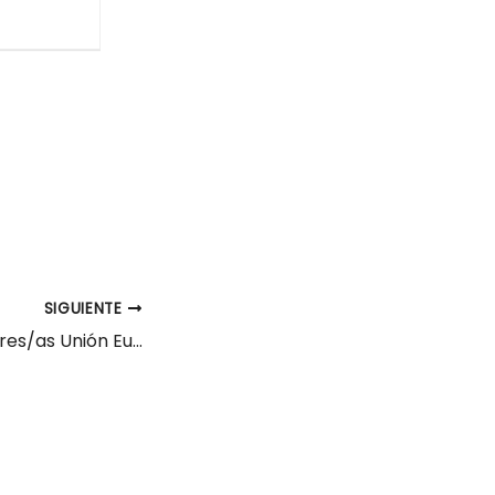
SIGUIENTE
149 Administradores/as Unión Europea