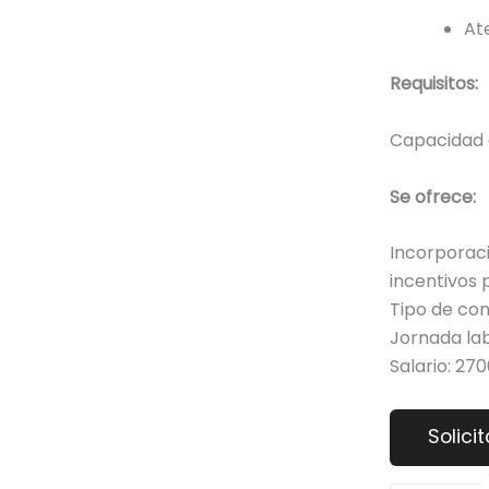
At
Requisitos:
Capacidad 
Se ofrece:
Incorporac
incentivos 
Tipo de con
Jornada la
Salario: 27