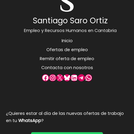
Santiago Saro Ortiz
Empleo y Recursos Humanos en Cantabria
Inicio
Ofertas de empleo
Remitir oferta de empleo
Contacta con nosotros
Facebook
Instagram
X
Bluesky
LinkedIn
Telegram
WhatsApp
¿Quieres estar al día de las nuevas ofertas de trabajo
en tu
WhatsApp
?