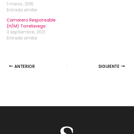
1 marzo, 2016
Entrada similar
Camarero Responsable
(H/M) Torrelavega
3 septiembre, 2021
Entrada similar
ANTERIOR
SIGUIENTE