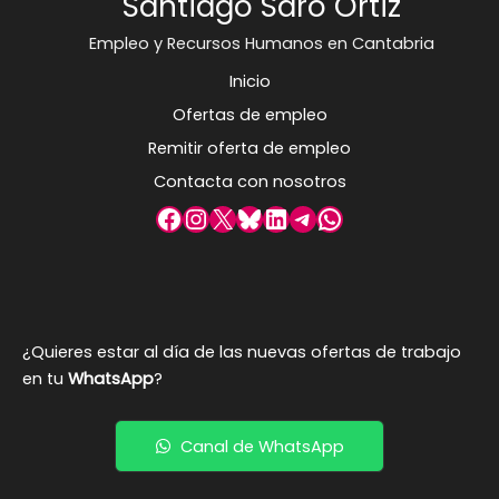
Santiago Saro Ortiz
Empleo y Recursos Humanos en Cantabria
Inicio
Ofertas de empleo
Remitir oferta de empleo
Contacta con nosotros
Facebook
Instagram
X
Bluesky
LinkedIn
Telegram
WhatsApp
¿Quieres estar al día de las nuevas ofertas de trabajo
en tu
WhatsApp
?
Canal de WhatsApp