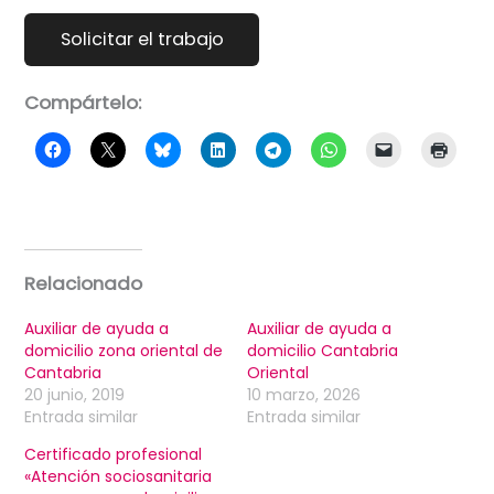
Compártelo:
Relacionado
Auxiliar de ayuda a
Auxiliar de ayuda a
domicilio zona oriental de
domicilio Cantabria
Cantabria
Oriental
20 junio, 2019
10 marzo, 2026
Entrada similar
Entrada similar
Certificado profesional
«Atención sociosanitaria