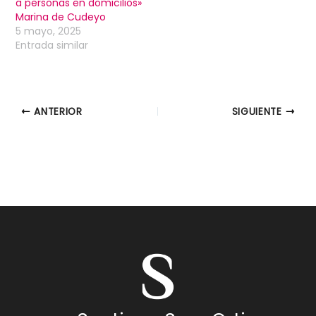
a personas en domicilios»
Marina de Cudeyo
5 mayo, 2025
Entrada similar
ANTERIOR
SIGUIENTE