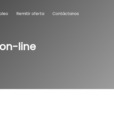
pleo
Remitir oferta
Contáctanos
on-line