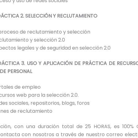
ceso y uso de redes sociales
ÁCTICA 2. SELECCIÓN Y RECLUTAMIENTO
 proceso de reclutamiento y selección
clutamiento y selección 2.0
pectos legales y de seguridad en selección 2.0
ÁCTICA 3. USO Y APLICACIÓN DE PRÁCTICA DE RECURSO
 DE PERSONAL
rtales de empleo
cursos web para la selección 2.0.
es sociales, repositorios, blogs, foros
anes de reclutamiento
ción, con una duración total de 25 HORAS, es 100% 
Contacta con nosotros a través de nuestro correo elect