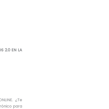
S 2.0 EN LA
ONLINE. ¿Te
rónico para