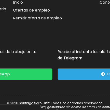
Inicio
Cont
ria
Ofertas de empleo
Remitir oferta de empleo
tas de trabajo en tu
Recibe al instante las aler
de Telegram
tsApp
C
© 2026 Santiago Saro Ortiz. Todos los derechos reservados.
er informativo y divulgativo, gestionado sin ánimo de lucro. Los con