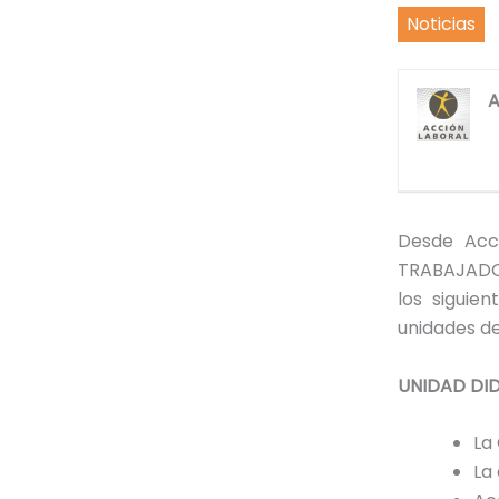
Noticias
A
Desde Acc
TRABAJADO
los siguie
unidades de
UNIDAD DID
La
La