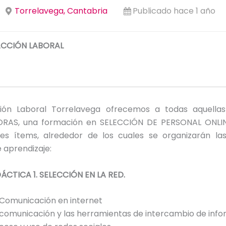
Torrelavega, Cantabria
Publicado hace 1 año
CCIÓN LABORAL
ión Laboral Torrelavega ofrecemos a todas aquella
RAS, una formación en SELECCIÓN DE PERSONAL ONLIN
ntes ítems, alrededor de los cuales se organizarán las
 aprendizaje:
ÁCTICA 1. SELECCIÓN EN LA RED.
 Comunicación en internet
 comunicación y las herramientas de intercambio de inf