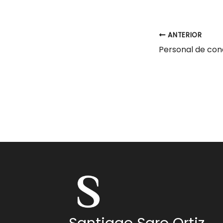
ANTERIOR
Santiago Saro Ortiz