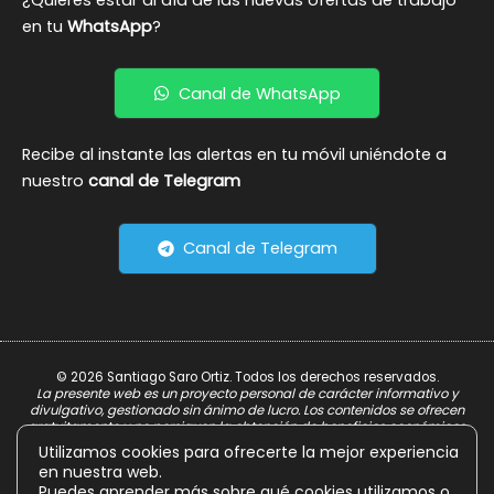
en tu
WhatsApp
?
Canal de WhatsApp
Recibe al instante las alertas en tu móvil uniéndote a
nuestro
canal de Telegram
Canal de Telegram
© 2026 Santiago Saro Ortiz. Todos los derechos reservados.
La presente web es un proyecto personal de carácter informativo y
divulgativo, gestionado sin ánimo de lucro. Los contenidos se ofrecen
gratuitamente y no persiguen la obtención de beneficios económicos.
Utilizamos cookies para ofrecerte la mejor experiencia
Aviso Legal
en nuestra web.
Política de Privacidad
Puedes aprender más sobre qué cookies utilizamos o