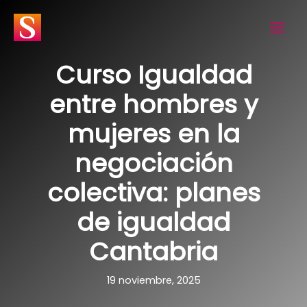
Ir
al
contenido
Curso Igualdad
entre hombres y
mujeres en la
negociación
colectiva: planes
de igualdad
Cantabria
19 noviembre, 2025