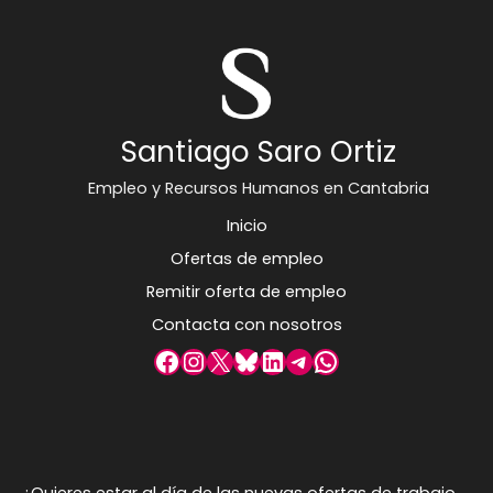
Santiago Saro Ortiz
Empleo y Recursos Humanos en Cantabria
Inicio
Ofertas de empleo
Remitir oferta de empleo
Contacta con nosotros
Facebook
Instagram
X
Bluesky
LinkedIn
Telegram
WhatsApp
¿Quieres estar al día de las nuevas ofertas de trabajo