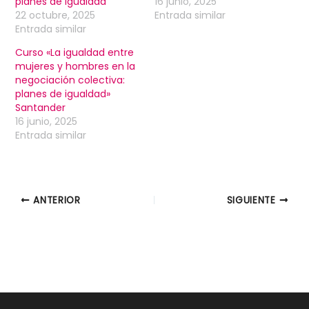
planes de igualdad
16 junio, 2025
22 octubre, 2025
Entrada similar
Entrada similar
Curso «La igualdad entre
mujeres y hombres en la
negociación colectiva:
planes de igualdad»
Santander
16 junio, 2025
Entrada similar
ANTERIOR
SIGUIENTE