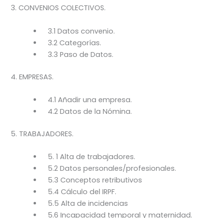
3. CONVENIOS COLECTIVOS.
3.1 Datos convenio.
3.2 Categorías.
3.3 Paso de Datos.
4. EMPRESAS.
4.1 Añadir una empresa.
4.2 Datos de la Nómina.
5. TRABAJADORES.
5. 1 Alta de trabajadores.
5.2 Datos personales/profesionales.
5.3 Conceptos retributivos
5.4 Cálculo del IRPF.
5.5 Alta de incidencias
5.6 Incapacidad temporal y maternidad.