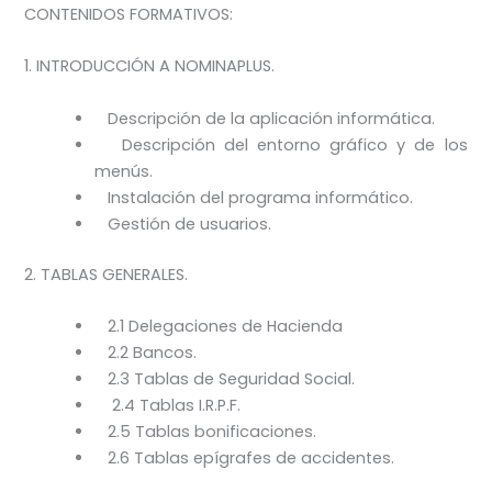
CONTENIDOS FORMATIVOS:
1. INTRODUCCIÓN A NOMINAPLUS.
Descripción de la aplicación informática.
Descripción del entorno gráfico y de los
menús.
Instalación del programa informático.
Gestión de usuarios.
2. TABLAS GENERALES.
2.1 Delegaciones de Hacienda
2.2 Bancos.
2.3 Tablas de Seguridad Social.
2.4 Tablas I.R.P.F.
2.5 Tablas bonificaciones.
2.6 Tablas epígrafes de accidentes.