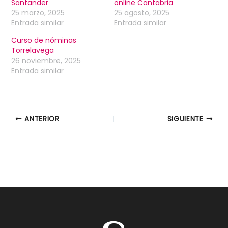
Santander
online Cantabria
25 marzo, 2025
25 agosto, 2025
Entrada similar
Entrada similar
Curso de nóminas
Torrelavega
26 noviembre, 2025
Entrada similar
ANTERIOR
SIGUIENTE