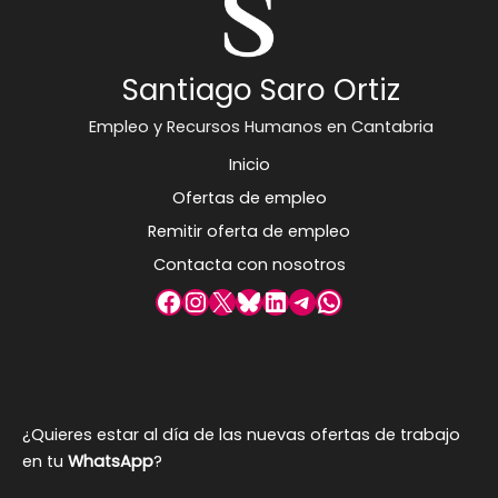
Santiago Saro Ortiz
Empleo y Recursos Humanos en Cantabria
Inicio
Ofertas de empleo
Remitir oferta de empleo
Contacta con nosotros
Facebook
Instagram
X
Bluesky
LinkedIn
Telegram
WhatsApp
¿Quieres estar al día de las nuevas ofertas de trabajo
en tu
WhatsApp
?