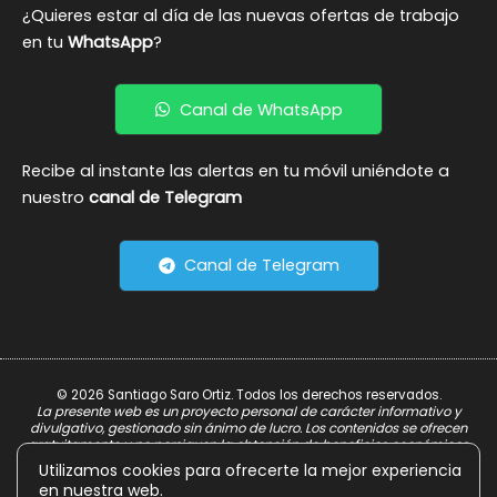
¿Quieres estar al día de las nuevas ofertas de trabajo
en tu
WhatsApp
?
Canal de WhatsApp
Recibe al instante las alertas en tu móvil uniéndote a
nuestro
canal de Telegram
Canal de Telegram
© 2026 Santiago Saro Ortiz. Todos los derechos reservados.
La presente web es un proyecto personal de carácter informativo y
divulgativo, gestionado sin ánimo de lucro. Los contenidos se ofrecen
gratuitamente y no persiguen la obtención de beneficios económicos.
Utilizamos cookies para ofrecerte la mejor experiencia
Aviso Legal
en nuestra web.