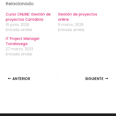
Relacionado
Curso ONLINE: Gestión de
Gestión de proyectos
proyectos Cantabria
online
19 junio, 2026
9 marzo, 2026
Entrada similar
Entrada similar
IT Project Manager
Torrelavega
27 marzo, 2023
Entrada similar
ANTERIOR
SIGUIENTE