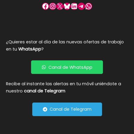
Facebook
Instagram
X
Bluesky
LinkedIn
Telegram
WhatsApp
¿Quieres estar al día de las nuevas ofertas de trabajo
en tu
WhatsApp
?
Canal de WhatsApp
Recibe al instante las alertas en tu móvil uniéndote a
nuestro
canal de Telegram
Canal de Telegram