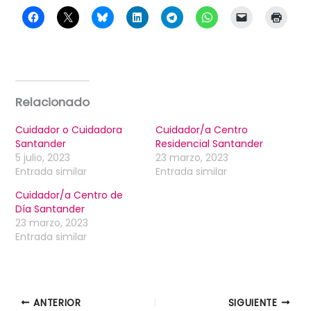
Relacionado
Cuidador o Cuidadora
Cuidador/a Centro
Santander
Residencial Santander
5 julio, 2023
23 marzo, 2023
Entrada similar
Entrada similar
Cuidador/a Centro de
Día Santander
23 marzo, 2023
Entrada similar
ANTERIOR
SIGUIENTE