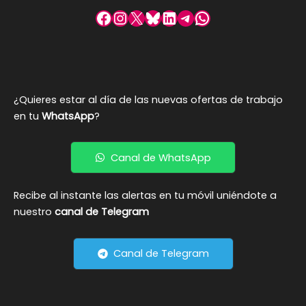
Facebook
Instagram
X
Bluesky
LinkedIn
Telegram
WhatsApp
¿Quieres estar al día de las nuevas ofertas de trabajo
en tu
WhatsApp
?
Canal de WhatsApp
Recibe al instante las alertas en tu móvil uniéndote a
nuestro
canal de Telegram
Canal de Telegram