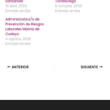
Santander
Torrelavega
19 abril, 2024
6 octubre, 2023
Entrada similar
Entrada similar
Administrativo/a de
Prevención de Riesgos
Laborales Marina de
Cudeyo
4 agosto, 2026
Entrada similar
ANTERIOR
SIGUIENTE