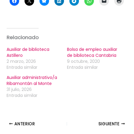
Relacionado
Auxiliar de biblioteca
Bolsa de empleo auxiliar
Astillero
de biblioteca Cantabria
2 marzo, 2026
9 octubre, 2020
Entrada similar
Entrada similar
Auxiliar administrativo/a
Ribamontán al Monte
31 julio, 2026
Entrada similar
ANTERIOR
SIGUIENTE