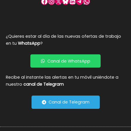
Facebook
Instagram
X
Bluesky
LinkedIn
Telegram
WhatsApp
¿Quieres estar al día de las nuevas ofertas de trabajo
en tu
WhatsApp
?
Canal de WhatsApp
Recibe al instante las alertas en tu móvil uniéndote a
nuestro
canal de Telegram
Canal de Telegram