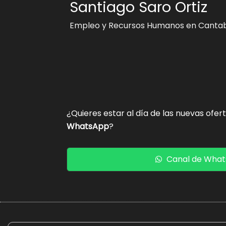
Santiago Saro Ortiz
Empleo y Recursos Humanos en Cantab
¿Quieres estar al día de las nuevas ofer
WhatsApp
?
Canal de Wha