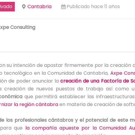
ivado
Cantabria
Publicado hace 11 años
xpe Consulting
con su intención de apostar firmemente por la creación 
llo tecnológico en la Comunidad de Cantabria,
Axpe Cons
ción de poder anunciar la
creación de una Factoría de S
la creación de nuevos puestos de trabajo así como 
económica
que permitirá establecer las infraestructuras
nizar la región cántabra
en materia de creación de soft
de los profesionales cántabros y el potencial de este 
e para que
la compañía apueste por la Comunidad A