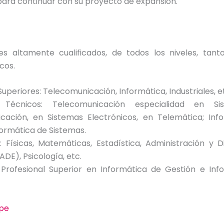
ara continuar con su proyecto de expansión.
es altamente cualificados, de todos los niveles, tanto
cos.
Superiores: Telecomunicación, Informática, Industriales, e
s Técnicos: Telecomunicación especialidad en S
cación, en Sistemas Electrónicos, en Telemática; Inf
formática de Sistemas.
: Físicas, Matemáticas, Estadística, Administración y 
DE), Psicología, etc.
Profesional Superior en Informática de Gestión e Inf
pe