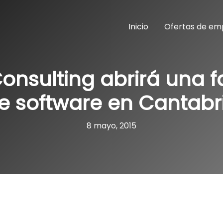
Inicio
Ofertas de em
onsulting abrirá una f
e software en Cantabr
8 mayo, 2015