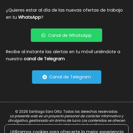
¿Quieres estar al día de las nuevas ofertas de trabajo
en tu
WhatsApp
?
Canal de WhatsApp
Recibe al instante las alertas en tu móvil uniéndote a
nuestro
canal de Telegram
Canal de Telegram
© 2026 Santiago Saro Ortiz. Todos los derechos reservados.
La presente web es un proyecto personal de carácter informativo y
divulgativo, gestionado sin ánimo de lucro. Los contenidos se ofrecen
gratuitamente y no persiguen la obtención de beneficios económicos.
Utilizamos cookies para ofrecerte la mejor experiencia