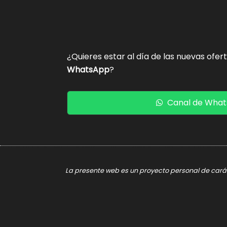
¿Quieres estar al día de las nuevas ofer
WhatsApp
?
Canal de Wha
La presente web es un proyecto personal de caráct