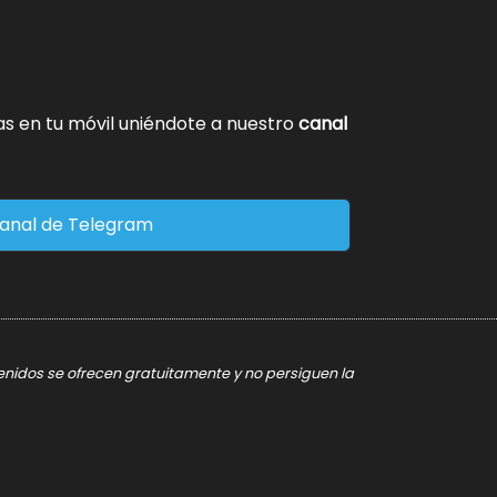
tas en tu móvil uniéndote a nuestro
canal
anal de Telegram
tenidos se ofrecen gratuitamente y no persiguen la