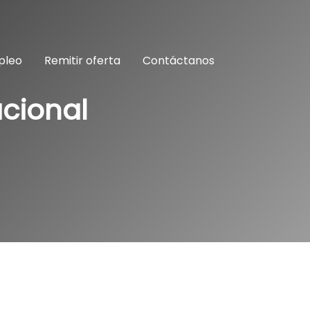
pleo
Remitir oferta
Contáctanos
cional