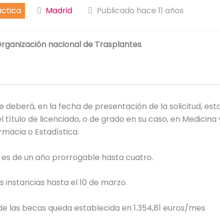
áctica
Madrid
Publicado hace 11 años
rganización nacional de Trasplantes
te deberá, en la fecha de presentación de la solicitud, est
l título de licenciado, o de grado en su caso, en Medicina 
armacia o Estadística.
 es de un año prorrogable hasta cuatro.
s instancias hasta el 10 de marzo.
de las becas queda establecida en 1.354,81 euros/mes