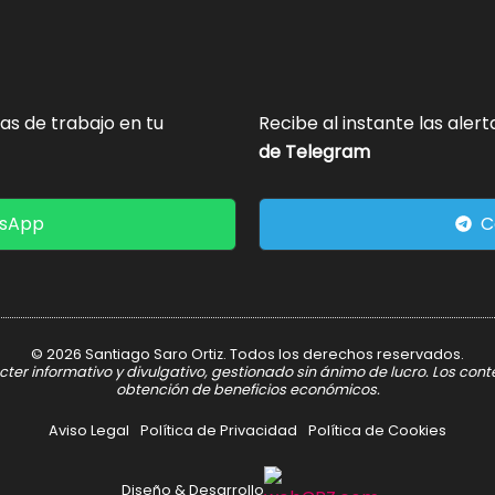
tas de trabajo en tu
Recibe al instante las aler
de Telegram
tsApp
C
© 2026 Santiago Saro Ortiz. Todos los derechos reservados.
er informativo y divulgativo, gestionado sin ánimo de lucro. Los con
obtención de beneficios económicos.
Aviso Legal
Política de Privacidad
Política de Cookies
Diseño & Desarrollo