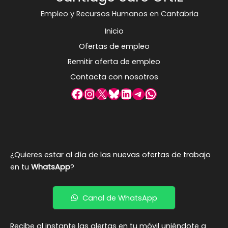
Empleo y Recursos Humanos en Cantabria
Inicio
Ofertas de empleo
Remitir oferta de empleo
Contacta con nosotros
Facebook
Instagram
X
Bluesky
LinkedIn
Telegram
WhatsApp
¿Quieres estar al día de las nuevas ofertas de trabajo
en tu
WhatsApp
?
Canal de WhatsApp
Recibe al instante las alertas en tu móvil uniéndote a