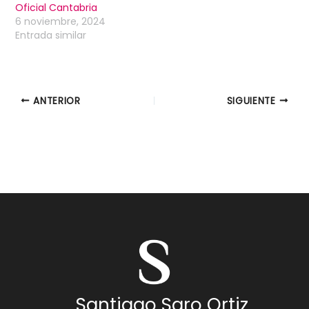
Oficial Cantabria
6 noviembre, 2024
Entrada similar
ANTERIOR
SIGUIENTE
Santiago Saro Ortiz