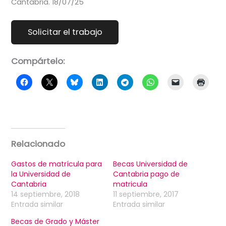
Cantabria. 18/07/25
Compártelo:
Relacionado
Gastos de matrícula para
Becas Universidad de
la Universidad de
Cantabria pago de
Cantabria
matricula
14 septiembre, 2018
11 septiembre, 2017
Entrada similar
Entrada similar
Becas de Grado y Máster