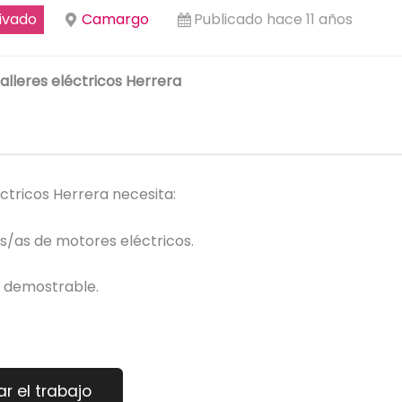
ivado
Camargo
Publicado hace 11 años
alleres eléctricos Herrera
éctricos Herrera necesita:
s/as de motores eléctricos.
a demostrable.