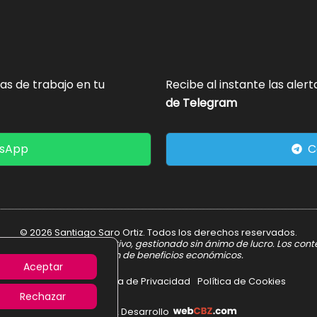
tas de trabajo en tu
Recibe al instante las aler
de Telegram
tsApp
C
© 2026 Santiago Saro Ortiz. Todos los derechos reservados.
er informativo y divulgativo, gestionado sin ánimo de lucro. Los con
obtención de beneficios económicos.
Aceptar
Aviso Legal
Política de Privacidad
Política de Cookies
Rechazar
Diseño & Desarrollo