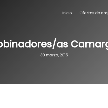
Inicio
Ofertas de em
obinadores/as Camar
30 marzo, 2015