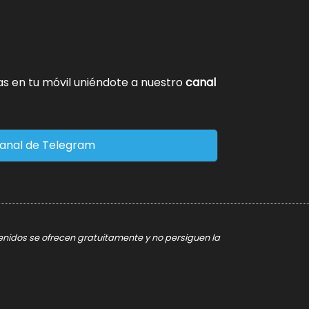
tas en tu móvil uniéndote a nuestro
canal
anal de Telegram
tenidos se ofrecen gratuitamente y no persiguen la