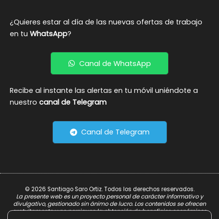
¿Quieres estar al día de las nuevas ofertas de trabajo
en tu
WhatsApp
?
Canal de WhatsApp
Recibe al instante las alertas en tu móvil uniéndote a
nuestro
canal de Telegram
Canal de Telegram
© 2026 Santiago Saro Ortiz. Todos los derechos reservados.
La presente web es un proyecto personal de carácter informativo y
divulgativo, gestionado sin ánimo de lucro. Los contenidos se ofrecen
gratuitamente y no persiguen la obtención de beneficios económicos.