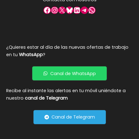
Facebook
Instagram
X
Bluesky
LinkedIn
Telegram
WhatsApp
¿Quieres estar al día de las nuevas ofertas de trabajo
en tu
WhatsApp
?
Canal de WhatsApp
Recibe al instante las alertas en tu móvil uniéndote a
nuestro
canal de Telegram
Canal de Telegram