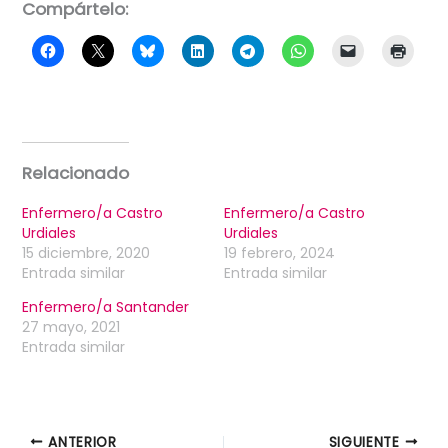
Compártelo:
Relacionado
Enfermero/a Castro
Enfermero/a Castro
Urdiales
Urdiales
15 diciembre, 2020
19 febrero, 2024
Entrada similar
Entrada similar
Enfermero/a Santander
27 mayo, 2021
Entrada similar
ANTERIOR
SIGUIENTE