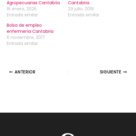
Agropecuarias Cantabria
Cantabria
16 enero, 2026
29 julio, 2019
Entrada similar
Entrada similar
Bolsa de empleo
enfermería Cantabria
6 noviembre, 2017
Entrada similar
ANTERIOR
SIGUIENTE