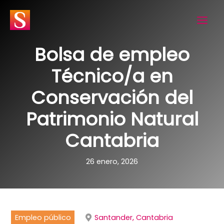
Ir
al
contenido
Bolsa de empleo
Técnico/a en
Conservación del
Patrimonio Natural
Cantabria
26 enero, 2026
Empleo público
Santander, Cantabria