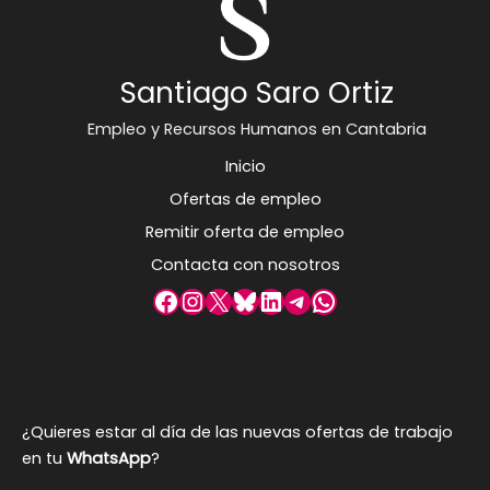
Santiago Saro Ortiz
Empleo y Recursos Humanos en Cantabria
Inicio
Ofertas de empleo
Remitir oferta de empleo
Contacta con nosotros
Facebook
Instagram
X
Bluesky
LinkedIn
Telegram
WhatsApp
¿Quieres estar al día de las nuevas ofertas de trabajo
en tu
WhatsApp
?