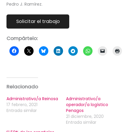
Pedro J. Ramírez.
Compártelo:
Relacionado
Administrativo/a Reinosa
Administrativo/a
17 febrero, 2021
operador/a logístico
Entrada similar
Penagos
21 diciembre, 2020
Entrada similar