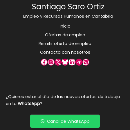
Santiago Saro Ortiz
Empleo y Recursos Humanos en Cantabria
Inicio
Ofertas de empleo
Remitir oferta de empleo
Contacta con nosotros
Facebook
Instagram
X
Bluesky
LinkedIn
Telegram
WhatsApp
¿Quieres estar al día de las nuevas ofertas de trabajo
en tu
WhatsApp
?
Canal de WhatsApp