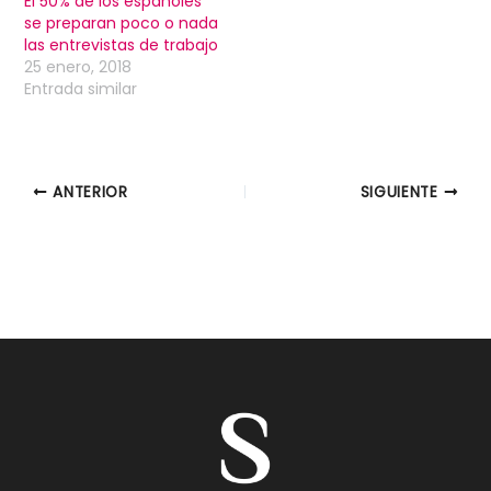
El 50% de los españoles
se preparan poco o nada
las entrevistas de trabajo
25 enero, 2018
Entrada similar
ANTERIOR
SIGUIENTE