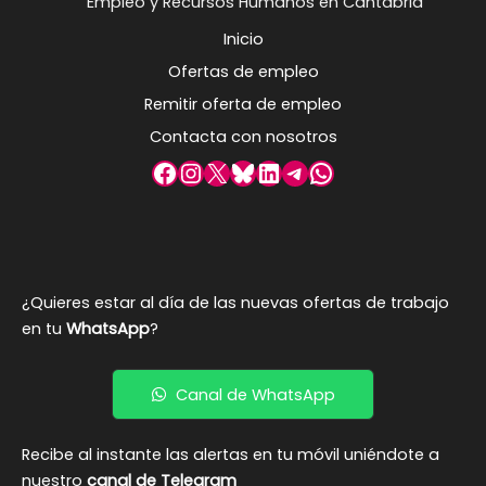
Empleo y Recursos Humanos en Cantabria
Inicio
Ofertas de empleo
Remitir oferta de empleo
Contacta con nosotros
Facebook
Instagram
X
Bluesky
LinkedIn
Telegram
WhatsApp
¿Quieres estar al día de las nuevas ofertas de trabajo
en tu
WhatsApp
?
Canal de WhatsApp
Recibe al instante las alertas en tu móvil uniéndote a
nuestro
canal de Telegram