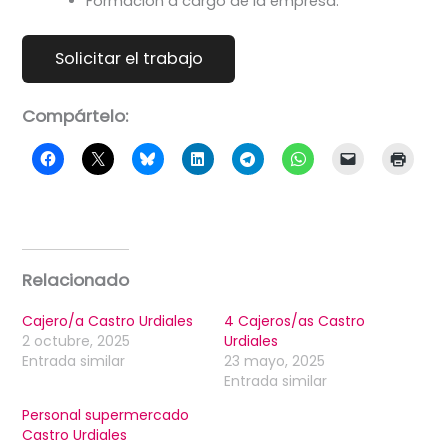
Formación a cargo de la empresa.
Compártelo:
Relacionado
Cajero/a Castro Urdiales
4 Cajeros/as Castro
2 octubre, 2025
Urdiales
Entrada similar
23 mayo, 2025
Entrada similar
Personal supermercado
Castro Urdiales