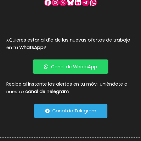
Facebook
Instagram
X
Bluesky
LinkedIn
Telegram
WhatsApp
¿Quieres estar al día de las nuevas ofertas de trabajo
en tu
WhatsApp
?
Canal de WhatsApp
Recibe al instante las alertas en tu móvil uniéndote a
nuestro
canal de Telegram
Canal de Telegram