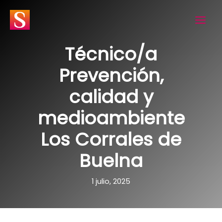
Ir
al
contenido
Técnico/a
Prevención,
calidad y
medioambiente
Los Corrales de
Buelna
1 julio, 2025