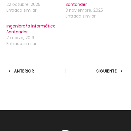
22 octubre, 2025
Santander
Entrada similar
3 noviembre, 2025
Entrada similar
Ingeniero/a informático
Santander
7 marzo, 2019
Entrada similar
ANTERIOR
SIGUIENTE