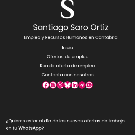
Santiago Saro Ortiz
Empleo y Recursos Humanos en Cantabria
Inicio
Ofertas de empleo
Remitir oferta de empleo
Contacta con nosotros
Facebook
Instagram
X
Bluesky
LinkedIn
Telegram
WhatsApp
¿Quieres estar al día de las nuevas ofertas de trabajo
en tu
WhatsApp
?