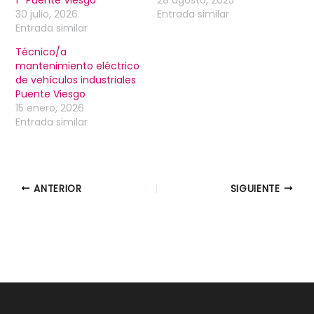
1ª Puente Viesgo
28 agosto, 2025
30 julio, 2026
Entrada similar
Entrada similar
Técnico/a
mantenimiento eléctrico
de vehículos industriales
Puente Viesgo
15 enero, 2026
Entrada similar
ANTERIOR
SIGUIENTE