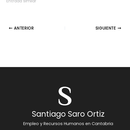
Entrada similar
ANTERIOR
SIGUIENTE
Santiago Saro Ortiz
Empleo y Recursos Humanos en Cantabria