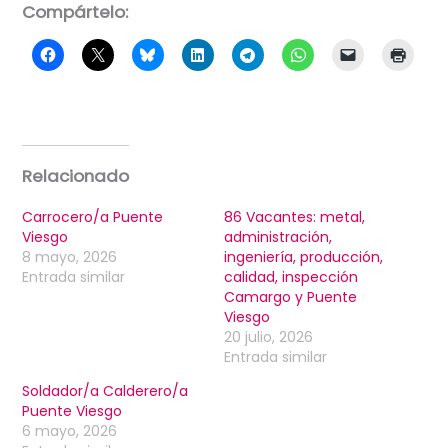
Compártelo:
Relacionado
Carrocero/a Puente
86 Vacantes: metal,
Viesgo
administración,
8 mayo, 2026
ingeniería, producción,
Entrada similar
calidad, inspección
Camargo y Puente
Viesgo
20 julio, 2026
Entrada similar
Soldador/a Calderero/a
Puente Viesgo
6 mayo, 2026