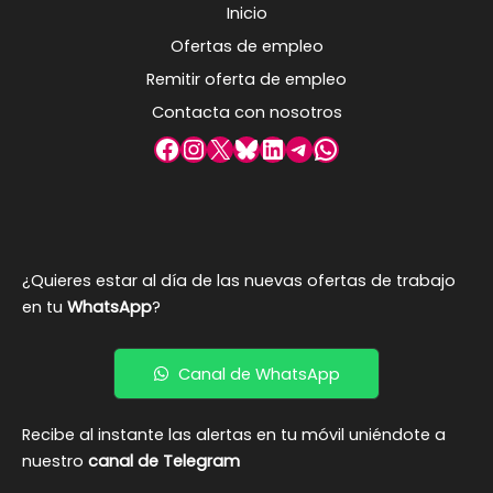
Inicio
Ofertas de empleo
Remitir oferta de empleo
Contacta con nosotros
Facebook
Instagram
X
Bluesky
LinkedIn
Telegram
WhatsApp
¿Quieres estar al día de las nuevas ofertas de trabajo
en tu
WhatsApp
?
Canal de WhatsApp
Recibe al instante las alertas en tu móvil uniéndote a
nuestro
canal de Telegram