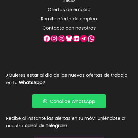
Inicio
Ofertas de empleo
Remitir oferta de empleo
Contacta con nosotros
Facebook
Instagram
X
Bluesky
LinkedIn
Telegram
WhatsApp
¿Quieres estar al día de las nuevas ofertas de trabajo
en tu
WhatsApp
?
Canal de WhatsApp
Recibe al instante las alertas en tu móvil uniéndote a
nuestro
canal de Telegram