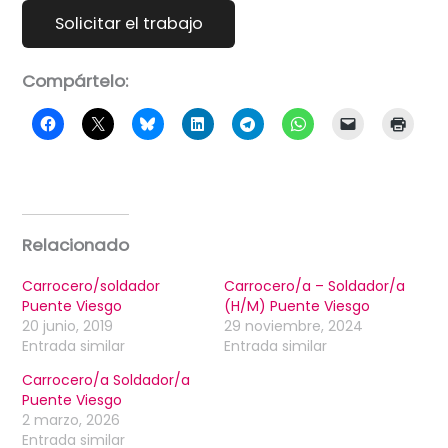
Compártelo:
Relacionado
Carrocero/soldador
Carrocero/a – Soldador/a
Puente Viesgo
(H/M) Puente Viesgo
20 junio, 2019
29 noviembre, 2024
Entrada similar
Entrada similar
Carrocero/a Soldador/a
Puente Viesgo
2 marzo, 2026
Entrada similar