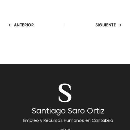
ANTERIOR
SIGUIENTE
Santiago Saro Ortiz
Empleo y Recursos Humanos en Cantabria