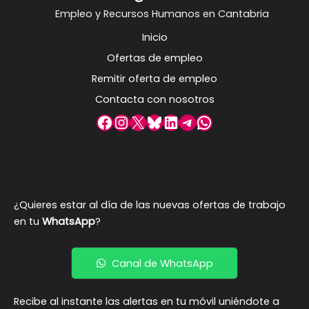
Empleo y Recursos Humanos en Cantabria
Inicio
Ofertas de empleo
Remitir oferta de empleo
Contacta con nosotros
Facebook
Instagram
X
Bluesky
LinkedIn
Telegram
WhatsApp
¿Quieres estar al día de las nuevas ofertas de trabajo
en tu
WhatsApp
?
Canal de WhatsApp
Recibe al instante las alertas en tu móvil uniéndote a