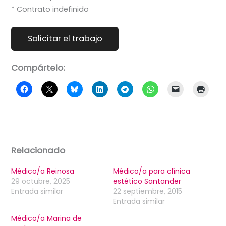
* Contrato indefinido
Compártelo:
Relacionado
Médico/a Reinosa
Médico/a para clínica
29 octubre, 2025
estético Santander
Entrada similar
22 septiembre, 2015
Entrada similar
Médico/a Marina de