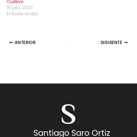
Cudeyo
10 julio, 2020
Entrada similar
ANTERIOR
SIGUIENTE
Santiago Saro Ortiz