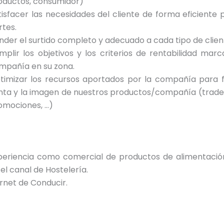
oductos, consumidor)
tisfacer las necesidades del cliente de forma eficient
rtes.
nder el surtido completo y adecuado a cada tipo de clien
mplir los objetivos y los criterios de rentabilidad mar
mpañía en su zona.
timizar los recursos aportados por la compañía para 
nta y la imagen de nuestros productos/compañía (trade,
omociones, …)
periencia como comercial de productos de alimentació
el canal de Hostelería.
rnet de Conducir.