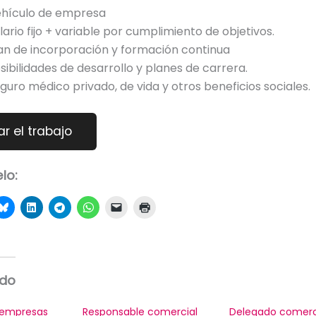
hículo de empresa
ario fijo + variable por cumplimiento de objetivos.
an de incorporación y formación continua
sibilidades de desarrollo y planes de carrera.
guro médico privado, de vida y otros beneficios sociales.
lo:
ado
 empresas
Responsable comercial
Delegado comerc