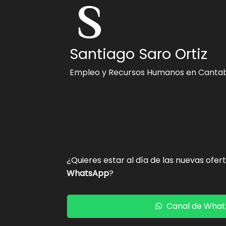
Santiago Saro Ortiz
Empleo y Recursos Humanos en Cantab
¿Quieres estar al día de las nuevas ofer
WhatsApp
?
Canal de Wha