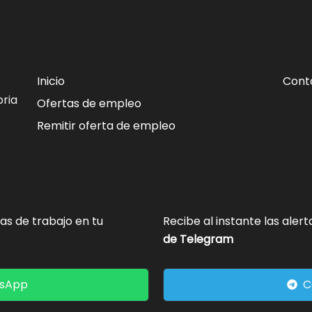
Inicio
Cont
ria
Ofertas de empleo
Remitir oferta de empleo
tas de trabajo en tu
Recibe al instante las aler
de Telegram
tsApp
C