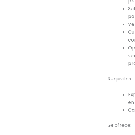
pr
Sa
pa
Ve
Cu
co
Op
ve
pr
Requisitos:
Ex
en 
Ca
Se ofrece: