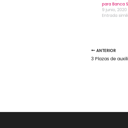
para Banca 
9 junio, 2020
Entrada simil
ANTERIOR