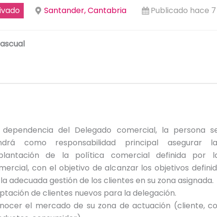
ivado
Santander, Cantabria
Publicado hace 
ascual
 dependencia del Delegado comercial, la persona s
ndrá como responsabilidad principal asegurar l
plantación de la política comercial definida por l
mercial, con el objetivo de alcanzar los objetivos defini
 la adecuada gestión de los clientes en su zona asignada.
ptación de clientes nuevos para la delegación.
nocer el mercado de su zona de actuación (cliente, c