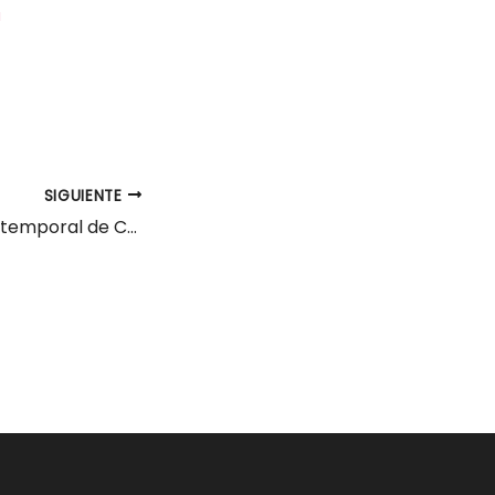
a
SIGUIENTE
Bolsa de empleo temporal de Correos