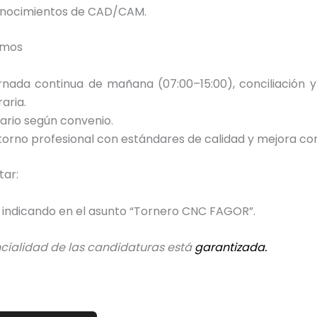
nocimientos de CAD/CAM.
emos
rnada continua de mañana (07:00–15:00), conciliación y
aria.
lario según convenio.
torno profesional con estándares de calidad y mejora con
tar:
 indicando en el asunto “Tornero CNC FAGOR”.
ncialidad de las candidaturas está
garantizada.