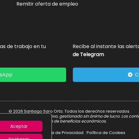
Remitir oferta de empleo
tas de trabajo en tu
Recibe al instante las aler
de Telegram
tsApp
C
© 2026 Santiago Saro Ortiz. Todos los derechos reservados.
er informativo y divulgativo, gestionado sin ánimo de lucro. Los con
obtención de beneficios económicos.
Aceptar
Aviso Legal
Política de Privacidad
Política de Cookies