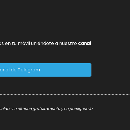
tas en tu móvil uniéndote a nuestro
canal
anal de Telegram
tenidos se ofrecen gratuitamente y no persiguen la