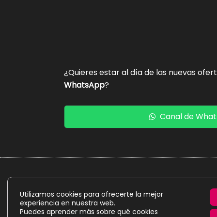
¿Quieres estar al día de las nuevas ofer
WhatsApp
?
Canal de Wha
La presente web es un proyecto personal de caráct
Utilizamos cookies para ofrecerte la mejor
experiencia en nuestra web.
Puedes aprender más sobre qué cookies