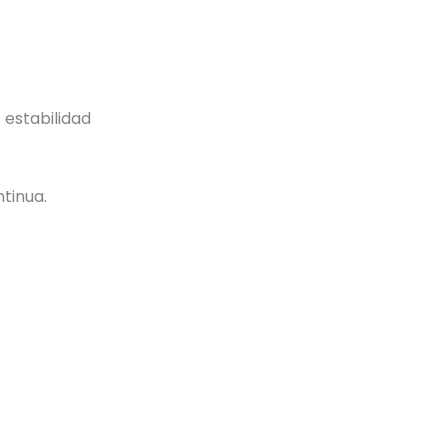
 estabilidad
tinua.