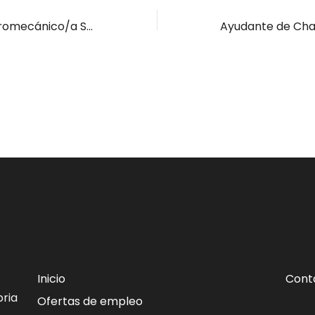
Técnico/a Electromecánico/a San Felices de Buelna
Inicio
Cont
ria
Ofertas de empleo