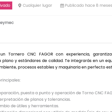
ivado
Cualquier lugar
Publicado hace 8 mese
Reymec
un Tornero CNC FAGOR con experiencia, garantiza
 plano y estándares de calidad. Te integrarás en un equ
mbiente, procesos estables y maquinaria en perfecto es
rincipales:
eparación, puesta a punto y operación de Torno CNC FA
terpretación de planos y tolerancias.
mbio de útiles y herramientas.