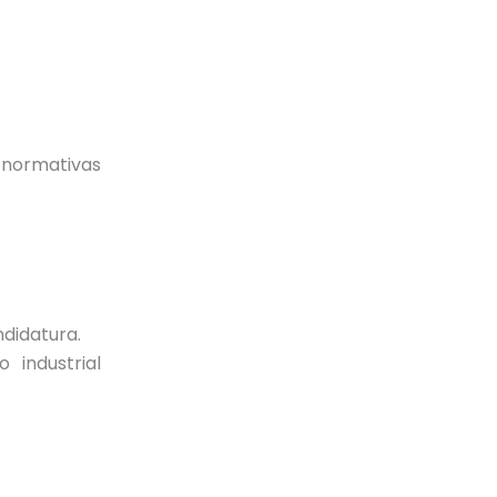
 normativas
ndidatura.
 industrial