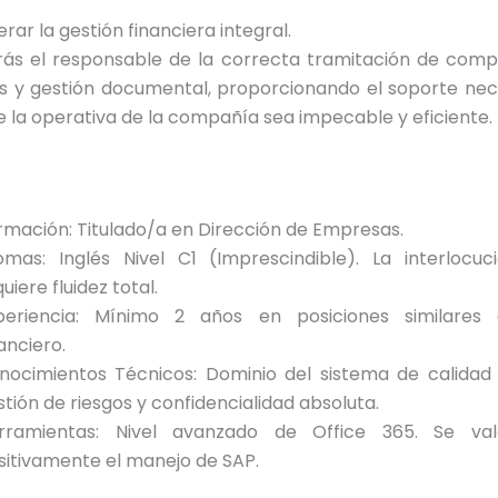
erar la gestión financiera integral.
rás el responsable de la correcta tramitación de compr
jos y gestión documental, proporcionando el soporte ne
e la operativa de la compañía sea impecable y eficiente.
rmación: Titulado/a en Dirección de Empresas.
iomas: Inglés Nivel C1 (Imprescindible). La interlocuc
uiere fluidez total.
periencia: Mínimo 2 años en posiciones similares 
anciero.
nocimientos Técnicos: Dominio del sistema de calidad 
stión de riesgos y confidencialidad absoluta.
rramientas: Nivel avanzado de Office 365. Se va
sitivamente el manejo de SAP.