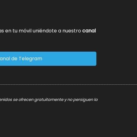
tas en tu móvil uniéndote a nuestro
canal
anal de Telegram
tenidos se ofrecen gratuitamente y no persiguen la