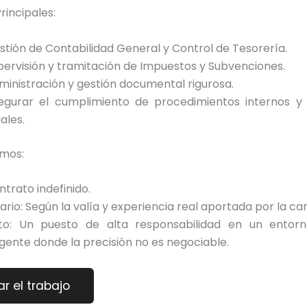
rincipales:
stión de Contabilidad General y Control de Tesorería.
pervisión y tramitación de Impuestos y Subvenciones.
ministración y gestión documental rigurosa.
egurar el cumplimiento de procedimientos internos y
ales.
mos:
ntrato indefinido.
ario: Según la valía y experiencia real aportada por la ca
to: Un puesto de alta responsabilidad en un entorno
igente donde la precisión no es negociable.