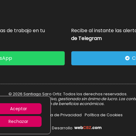
tas de trabajo en tu
Recibe al instante las aler
de Telegram
tsApp
C
© 2026 Santiago Saro Ortiz. Todos los derechos reservados.
er informativo y divulgativo, gestionado sin ánimo de lucro. Los con
obtención de beneficios económicos.
Aceptar
Aviso Legal
Política de Privacidad
Política de Cookies
Rechazar
Diseño & Desarrollo