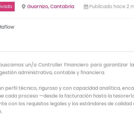
ivado
Guarnizo, Cantabria
Publicado hace 2 
aflow
buscamos un/a Controller Financiero para garantizar la
gestión administrativa, contable y financiera.
 perfil técnico, riguroso y con capacidad analítica, enc
ue cada proceso —desde la facturación hasta la tesorer
te con los requisitos legales y los estándares de calidad 
.
: