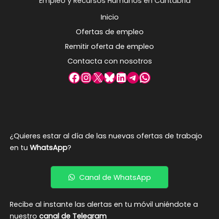
Empleo y Recursos Humanos en Cantabria
Inicio
Ofertas de empleo
Remitir oferta de empleo
Contacta con nosotros
Facebook
Instagram
X
Bluesky
LinkedIn
Telegram
WhatsApp
¿Quieres estar al día de las nuevas ofertas de trabajo
en tu
WhatsApp
?
Canal de WhatsApp
Recibe al instante las alertas en tu móvil uniéndote a
nuestro
canal de Telegram