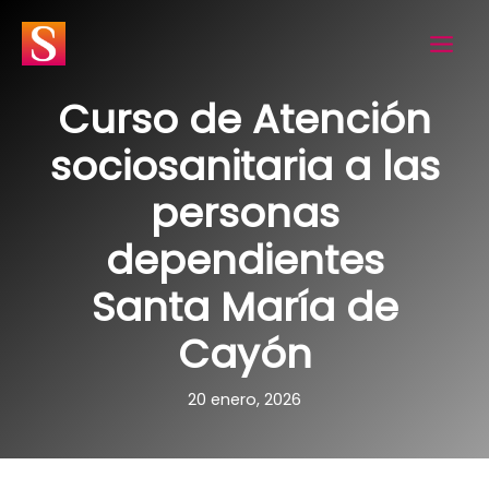
Ir
al
contenido
Curso de Atención
sociosanitaria a las
personas
dependientes
Santa María de
Cayón
20 enero, 2026