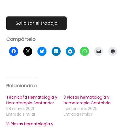
Compártelo:
Relacionado
Técnico/a Hematología y
3 Plazas hematología y
Hemoterapia Santander
hemoterapia Cantabria
28 mayo, 2021
1 diciembre, 2020
Entrada similar
Entrada similar
13 Plazas Hematología y