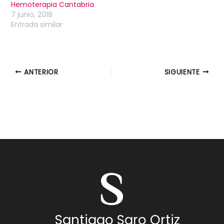
Hemoterapia Cantabria
7 junio, 2018
Entrada similar
ANTERIOR
SIGUIENTE
Santiago Saro Ortiz