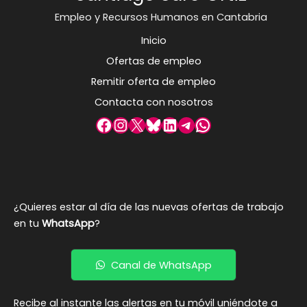
Empleo y Recursos Humanos en Cantabria
Inicio
Ofertas de empleo
Remitir oferta de empleo
Contacta con nosotros
Facebook
Instagram
X
Bluesky
LinkedIn
Telegram
WhatsApp
¿Quieres estar al día de las nuevas ofertas de trabajo
en tu
WhatsApp
?
Canal de WhatsApp
Recibe al instante las alertas en tu móvil uniéndote a