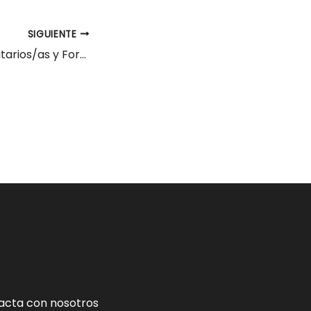
SIGUIENTE
25 Becas Universitarios/as y Formación Profesional
acta con nosotros