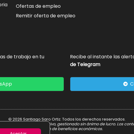
ria
Ofertas de empleo
Remitir oferta de empleo
tas de trabajo en tu
Recibe al instante las aler
de Telegram
tsApp
C
© 2026 Santiago Saro Ortiz. Todos los derechos reservados.
er informativo y divulgativo, gestionado sin ánimo de lucro. Los con
obtención de beneficios económicos.
Aceptar