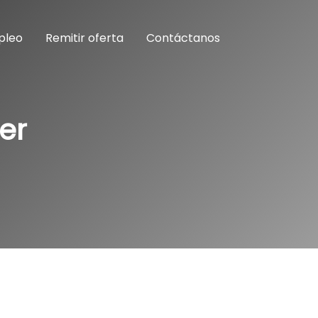
pleo
Remitir oferta
Contáctanos
er