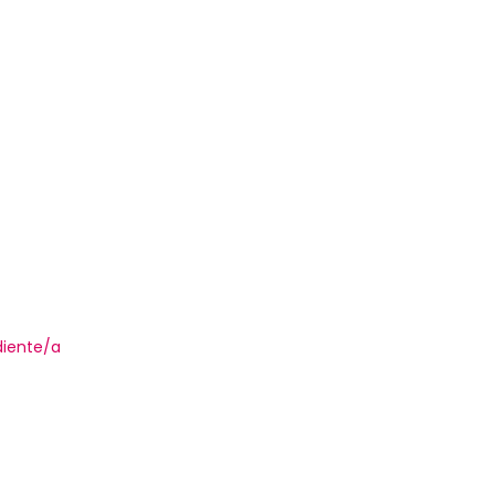
iente/a