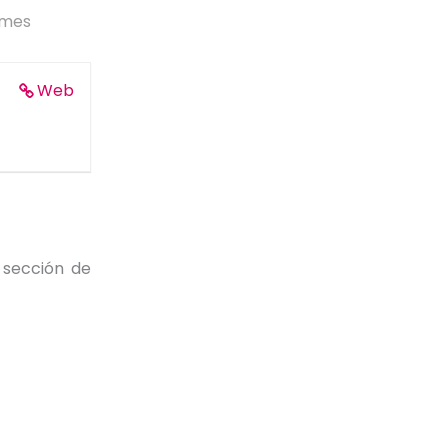
 mes
Web
 sección de