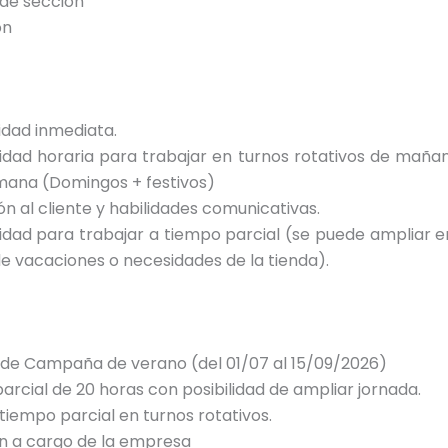
 de sección
ón
lidad inmediata.
lidad horaria para trabajar en turnos rotativos de maña
mana (Domingos + festivos)
ón al cliente y habilidades comunicativas.
lidad para trabajar a tiempo parcial (se puede ampliar 
e vacaciones o necesidades de la tienda).
 de Campaña de verano (del 01/07 al 15/09/2026)
arcial de 20 horas con posibilidad de ampliar jornada.
 tiempo parcial en turnos rotativos.
n a cargo de la empresa