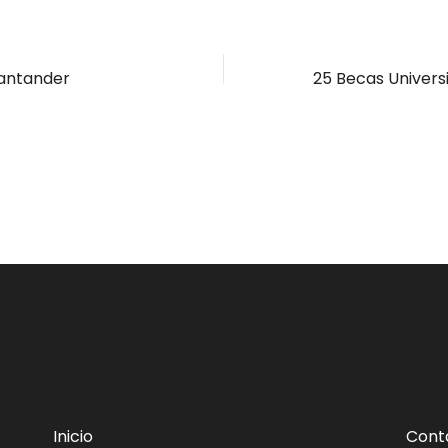
Santander
Inicio
Cont