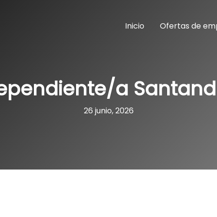
Inicio
Ofertas de em
ependiente/a Santand
26 junio, 2026