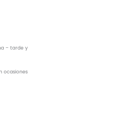
na – tarde y
en ocasiones