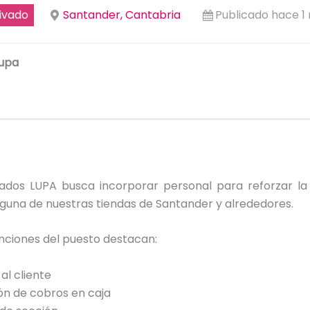
ivado
Santander, Cantabria
Publicado hace 1
upa
dos LUPA busca incorporar personal para reforzar la
guna de nuestras tiendas de Santander y alrededores.
unciones del puesto destacan:
al cliente
ón de cobros en caja