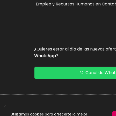
Empleo y Recursos Humanos en Cantab
¿Quieres estar al día de las nuevas ofer
WhatsApp
?
Canal de Wha
La presente web es un proyecto personal de caráct
Utilizamos cookies para ofrecerte la mejor