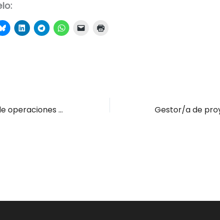
lo:
Docente curso de operaciones auxiliares de servicios administrativos y generales Laredo
Gestor/a de pr