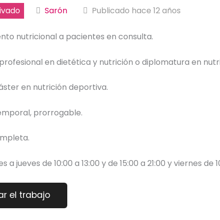
ivado
Sarón
Publicado hace 12 años
to nutricional a pacientes en consulta.
rofesional en dietética y nutrición o diplomatura en nutri
ster en nutrición deportiva.
emporal, prorrogable.
mpleta.
es a jueves de 10:00 a 13:00 y de 15:00 a 21:00 y viernes de 1