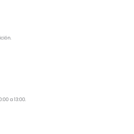
ción.
0:00 a 13:00.