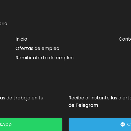
ria
Inicio
Cont
Ofertas de empleo
Remitir oferta de empleo
tas de trabajo en tu
Recibe al instante las aler
de Telegram
tsApp
C