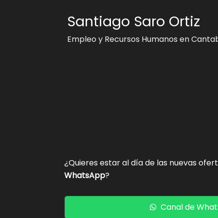
Santiago Saro Ortiz
Empleo y Recursos Humanos en Cantab
¿Quieres estar al día de las nuevas ofer
WhatsApp
?
Canal de Wha