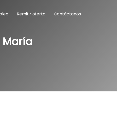
pleo
Remitir oferta
Contáctanos
a María