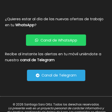
¿Quieres estar al día de las nuevas ofertas de trabajo
en tu
WhatsApp
?
Canal de WhatsApp
Recibe al instante las alertas en tu móvil uniéndote a
nuestro
canal de Telegram
Canal de Telegram
© 2026 Santiago Saro Ortiz. Todos los derechos reservados.
La presente web es un proyecto personal de carácter informativo y
divulgativo, gestionado sin ánimo de lucro. Los contenidos se ofrecen