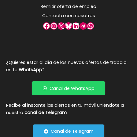
Remitir oferta de empleo
Contacta con nosotros
Facebook
Instagram
X
Bluesky
LinkedIn
Telegram
WhatsApp
¿Quieres estar al día de las nuevas ofertas de trabajo
en tu
WhatsApp
?
Canal de WhatsApp
Recibe al instante las alertas en tu móvil uniéndote a
nuestro
canal de Telegram
Canal de Telegram