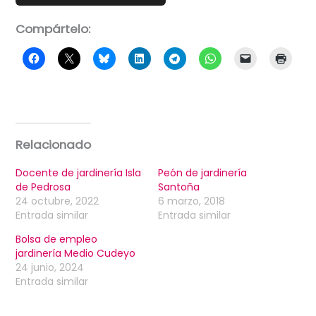
Compártelo:
Relacionado
Docente de jardinería Isla
Peón de jardinería
de Pedrosa
Santoña
24 octubre, 2022
6 marzo, 2018
Entrada similar
Entrada similar
Bolsa de empleo
jardinería Medio Cudeyo
24 junio, 2024
Entrada similar