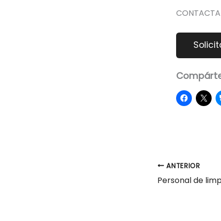
CONTACTAR:
Compárte
ANTERIOR
Personal de lim