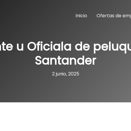
Inicio
Ofertas de em
e u Oficiala de peluq
Santander
2 junio, 2025