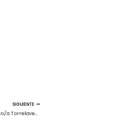
SIGUIENTE
Oficial/a Mecánico/a Torrelavega