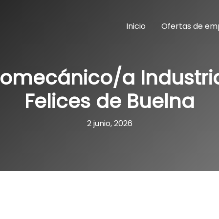
Inicio
Ofertas de em
romecánico/a Industri
Felices de Buelna
2 junio, 2026