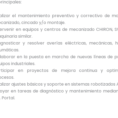
rincipales:
alizar el mantenimiento preventivo y correctivo de ma
canizado, cincado y/o montaje.
tervenir en equipos y centros de mecanizado CHIRON, 
quinaria similar.
agnosticar y resolver averías eléctricas, mecánicas, h
umáticas.
laborar en la puesta en marcha de nuevas líneas de p
ipos industriales.
rticipar en proyectos de mejora continua y optim
ocesos.
alizar ajustes básicos y soporte en sistemas robotizados 
oyar en tareas de diagnóstico y mantenimiento media
 Portal.