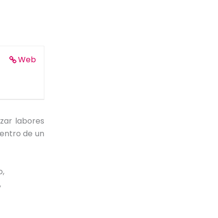
Web
zar labores
entro de un
o,
,