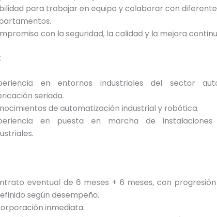
bilidad para trabajar en equipo y colaborar con diferent
partamentos.
mpromiso con la seguridad, la calidad y la mejora continu
:
periencia en entornos industriales del sector au
bricación seriada.
nocimientos de automatización industrial y robótica.
periencia en puesta en marcha de instalaciones
ustriales.
ntrato eventual de 6 meses + 6 meses, con progresión
definido según desempeño.
corporación inmediata.