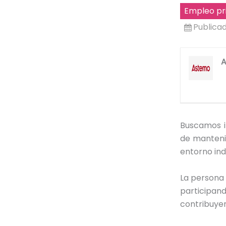
Empleo pr
Publica
Buscamos i
de manteni
entorno ind
La persona 
participand
contribuyen