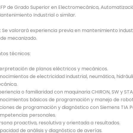
 FP de Grado Superior en Electromecánica, Automatizaci
Mantenimiento Industrial o similar.
: Se valorará experiencia previa en mantenimiento industr
 de mecanizado.
tos técnicos:
terpretación de planos eléctricos y mecánicos.
nocimientos de electricidad industrial, neumática, hidrául
cánica.
periencia o familiaridad con maquinaria CHIRON, SW y ST
nocimientos básicos de programación y manejo de robot
ciones de programación y diagnóstico con Siemens TIA Po
mpetencias personales.
rsona proactiva, resolutiva y orientada a resultados.
pacidad de análisis y diagnóstico de averías.