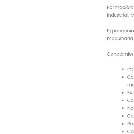
Formación:
Industrial, 
Experiencia
maquinaria
Conocimien
In
Co
me
Ex
Co
No
Co
Pe
Ca