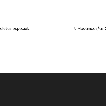
Docente menús dietas especiales Torrelavega