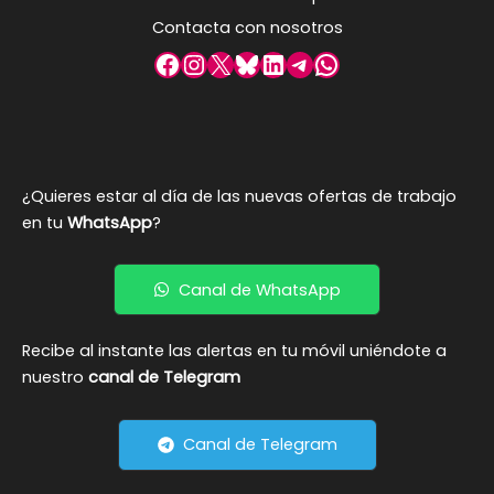
Contacta con nosotros
Facebook
Instagram
X
Bluesky
LinkedIn
Telegram
WhatsApp
¿Quieres estar al día de las nuevas ofertas de trabajo
en tu
WhatsApp
?
Canal de WhatsApp
Recibe al instante las alertas en tu móvil uniéndote a
nuestro
canal de Telegram
Canal de Telegram