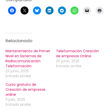
Relacionado
Mantenimiento de Primer
Teleformación Creación
Nivel en Sistemas de
de empresas Online
Radiocomunicación
20 junio, 2025
Teleformación
Entrada similar
23 junio, 2025
Entrada similar
Curso gratuito de
Creación de empresas
online
11 julio, 2025
Entrada similar