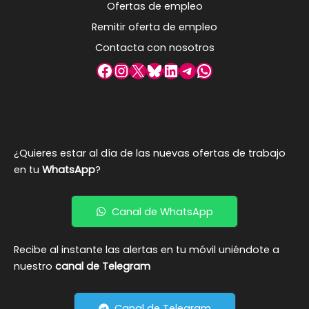
Ofertas de empleo
Remitir oferta de empleo
Contacta con nosotros
Facebook
Instagram
X
Bluesky
LinkedIn
Telegram
WhatsApp
¿Quieres estar al día de las nuevas ofertas de trabajo
en tu
WhatsApp
?
Canal de WhatsApp
Recibe al instante las alertas en tu móvil uniéndote a
nuestro
canal de Telegram
Canal de Telegram