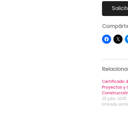
Compárte
Relacion
Certificado 
Proyectos y 
Construcció
25 julio, 2025
Entrada simil