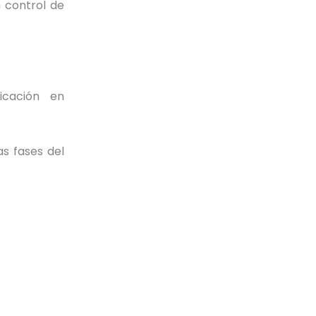
 control de
ficación en
s fases del