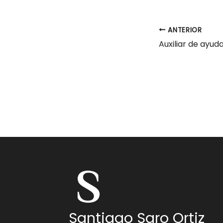
ANTERIOR
Santiago Saro Ortiz