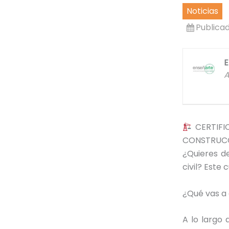
Noticias
Publica
E
A
CERTIFI
CONSTRUCC
¿Quieres de
civil? Este 
¿Qué vas a
A lo largo 