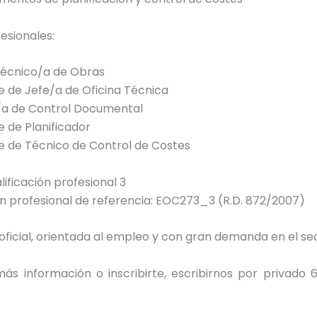
fesionales:
 Técnico/a de Obras
 de Jefe/a de Oficina Técnica
a de Control Documental
 de Planificador
 de Técnico de Control de Costes
lificación profesional 3
ón profesional de referencia: EOC273_3 (R.D. 872/2007)
ficial, orientada al empleo y con gran demanda en el sec
más información o inscribirte, escribirnos por privado