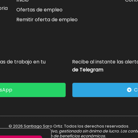
ria
Ofertas de empleo
Remitir oferta de empleo
tas de trabajo en tu
Recibe al instante las aler
de Telegram
tsApp
C
© 2026 Santiago Saro Ortiz. Todos los derechos reservados.
er informativo y divulgativo, gestionado sin ánimo de lucro. Los con
obtención de beneficios económicos.