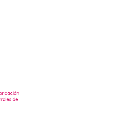
bricación
rales de