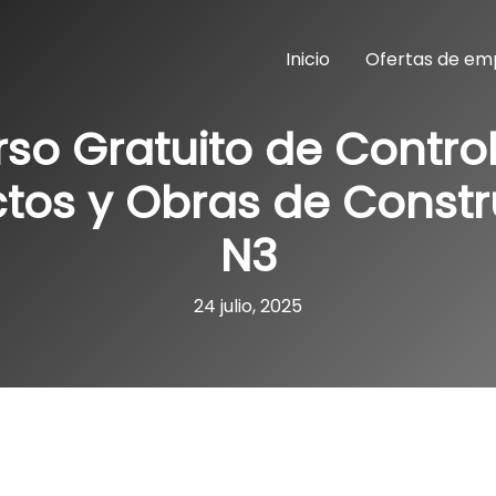
Inicio
Ofertas de em
so Gratuito de Contro
tos y Obras de Const
N3
24 julio, 2025