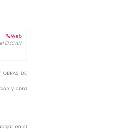
Web
del EMCAN
Y OBRAS DE
ación y obra
abajar en el