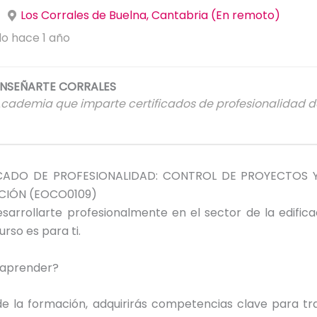
Los Corrales de Buelna, Cantabria (En remoto)
do hace 1 año
NSEÑARTE CORRALES
cademia que imparte certificados de profesionalidad 
CADO DE PROFESIONALIDAD: CONTROL DE PROYECTOS 
IÓN (EOCO0109)
sarrollarte profesionalmente en el sector de la edific
curso es para ti.
 aprender?
de la formación, adquirirás competencias clave para tr