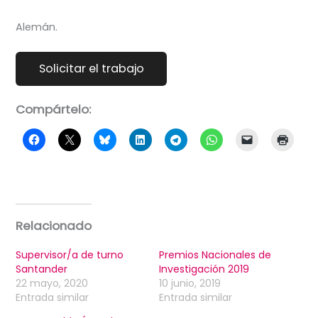
Alemán.
Compártelo:
Relacionado
Supervisor/a de turno
Premios Nacionales de
Santander
Investigación 2019
22 mayo, 2020
10 junio, 2019
Entrada similar
Entrada similar