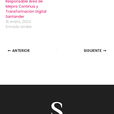
Responsable Área de
Mejora Continua y
Transformación Digital
Santander
16 enero, 2024
Entrada similar
ANTERIOR
SIGUIENTE