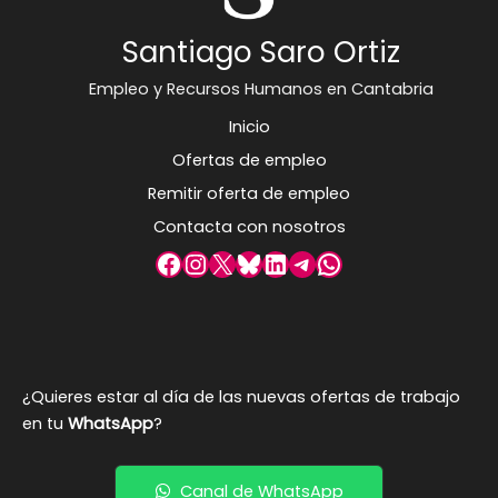
Santiago Saro Ortiz
Empleo y Recursos Humanos en Cantabria
Inicio
Ofertas de empleo
Remitir oferta de empleo
Contacta con nosotros
Facebook
Instagram
X
Bluesky
LinkedIn
Telegram
WhatsApp
¿Quieres estar al día de las nuevas ofertas de trabajo
en tu
WhatsApp
?
Canal de WhatsApp