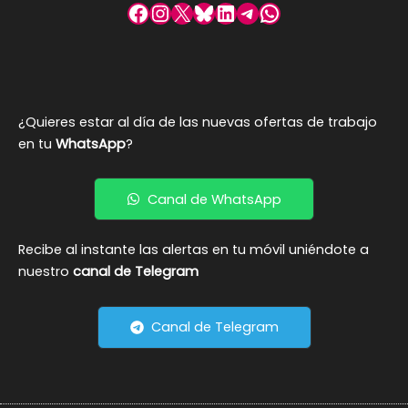
Facebook
Instagram
X
Bluesky
LinkedIn
Telegram
WhatsApp
¿Quieres estar al día de las nuevas ofertas de trabajo
en tu
WhatsApp
?
Canal de WhatsApp
Recibe al instante las alertas en tu móvil uniéndote a
nuestro
canal de Telegram
Canal de Telegram