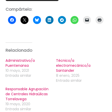
Compártelo:
Relacionado
Administrativo/a
Técnico/a
Puentenansa
electromecánico/a
10 mayo, 2021
Santander
Entrada similar
8 enero, 2025
Entrada similar
Responsable Agrupación
de Centrales Hidraúlicas
Torrelavega
19 mayo, 2020
Entrada similar