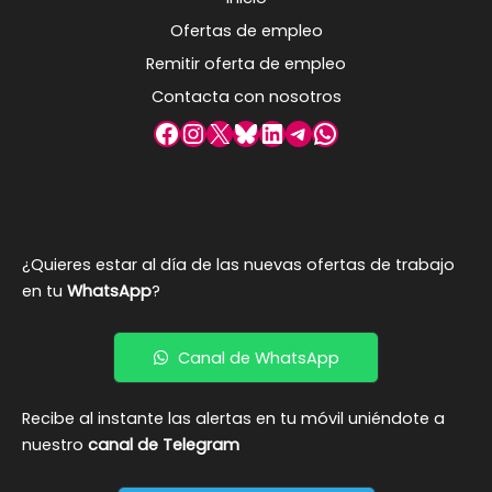
Ofertas de empleo
Remitir oferta de empleo
Contacta con nosotros
Facebook
Instagram
X
Bluesky
LinkedIn
Telegram
WhatsApp
¿Quieres estar al día de las nuevas ofertas de trabajo
en tu
WhatsApp
?
Canal de WhatsApp
Recibe al instante las alertas en tu móvil uniéndote a
nuestro
canal de Telegram