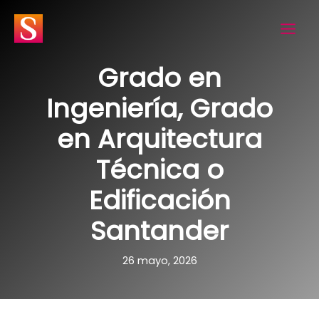
Ir
al
contenido
Grado en
Ingeniería, Grado
en Arquitectura
Técnica o
Edificación
Santander
26 mayo, 2026